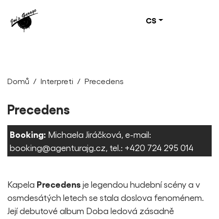
CS
Domů
Interpreti
Precedens
Precedens
Booking:
Michaela Jiráčková, e-mail:
booking@agenturajg.cz
, tel.:
+420 724 295 014
Precedens
Kapela
je legendou hudební scény a v
osmdesátých letech se stala doslova fenoménem.
Její debutové album Doba ledová zásadně