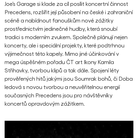
Joe’s Garage si klade za cíl posílit koncertní činnost
Precedens, rozšířit její působení na české i zahraniční
scéně a nabídnout fanouškům nové zážitky
prostřednictvím jedinečné hudby, která snoubí
tradici s moderním zvukem. Společně plánují nejen
koncerty, ale i speciální projekty, které podtrhnou
výjimečnost této kapely. Mimo jiné účinkování v
mega úspěšném pořadu ČT art Ikony Kamila
Střihavky, tvorbou klipů a tak dále. Spojení léty
prověřených hitů jakými jsou Soumrak bohů, či Doba
ledová s novou tvorbou a neuvěřitelnou energií
současných Precedens jsou pro návštěvníky
koncertů opravdovým zážitkem.