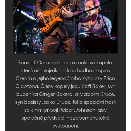
Sons of Cream je britská rocková kapela,
která oslavuje ikonickou hudbu skupiny
Cream a jejího legendárního kytaristy Erica
Claptona. Členy kapely jsou Kofi Baker, syn
bubeníka Ginger Bakera, a Malcolm Bruce,
syn basisty Jacka Bruce. Jako speciální host
se k nim připojí Robert Johnson, aby
společně předvedli nezapomenutelné
vystoupení.