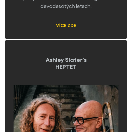
devadesátých letech.
VÍCE ZDE
Ashley Slater's
HEPTET