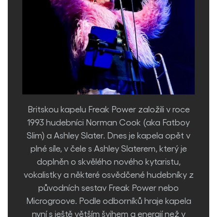
Britskou kapelu Freak Power založili v roce
1993 hudebníci Norman Cook (aka Fatboy
Slim) a Ashley Slater. Dnes je kapela opět v
plné síle, v čele s Ashley Slaterem, který je
doplněn o skvělého nového kytaristu,
vokalistky a některé osvědčené hudebníky z
původních sestav Freak Power nebo
Microgroove. Podle odborníků hraje kapela
nyní s ještě větším švihem a energií než v