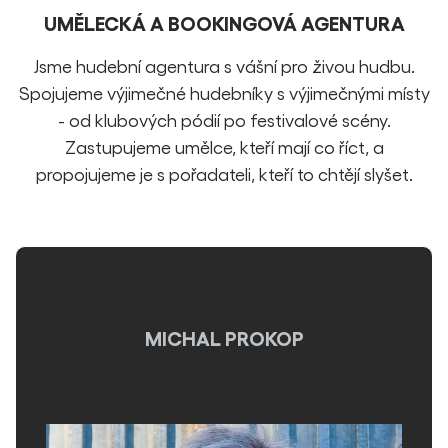
UMĚLECKÁ A BOOKINGOVÁ AGENTURA
Jsme hudební agentura s vášní pro živou hudbu.
Spojujeme výjimečné hudebníky s výjimečnými místy
- od klubových pódií po festivalové scény.
Zastupujeme umělce, kteří mají co říct, a
propojujeme je s pořadateli, kteří to chtějí slyšet.
MICHAL PROKOP