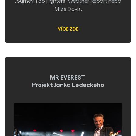
Journey, Foo Fighters, Weather Report nebo
Miles Davis.
VÍCE ZDE
MR EVEREST
Projekt Janka Ledeckého