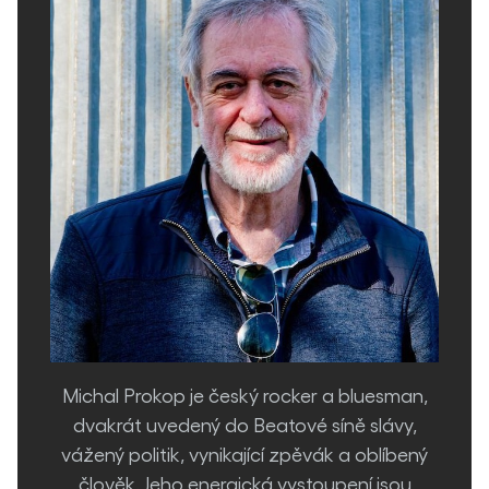
​Michal Prokop je český rocker a bluesman,
dvakrát uvedený do Beatové síně slávy,
vážený politik, vynikající zpěvák a oblíbený
člověk. Jeho energická vystoupení jsou