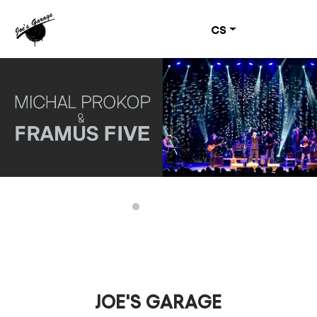
CS
JOE'S GARAGE