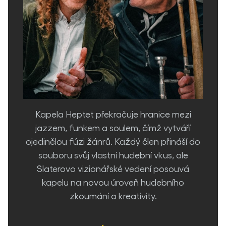
Kapela Heptet překračuje hranice mezi
jazzem, funkem a soulem, čímž vytváří
ojedinělou fúzi žánrů. Každý člen přináší do
souboru svůj vlastní hudební vkus, ale
Slaterovo vizionářské vedení posouvá
kapelu na novou úroveň hudebního
zkoumání a kreativity.