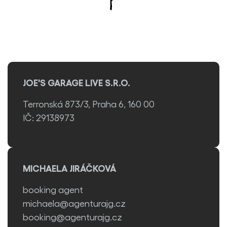
​​JOE'S GARAGE LIVE S.R.O.
Terronská 873/3, Praha 6, 160 00
IČ: 29138973
MICHAELA JIRÁČKOVÁ
booking agent
michaela@agenturajg.cz
booking@agenturajg.cz