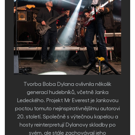
Tvorba Boba Dylana ovlivnila několik
generací hudebníků, včetně Janka
Ledeckého. Projekt Mr Everest je Jankovou
poctou tomuto nejinspirativnějšímu autorovi
20. století. Společně s výtečnou kapelou a
hosty reinterpretují Dylanovy skladby po
svém, ale stále zachovávají jeho