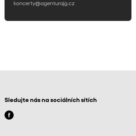
koncerty@agenturajg.cz
Sledujte nás na sociálních sítích