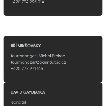
+420 724 295 014
JIŘÍ MIKŠOVSKÝ
tourmanager | Michal Prokop
tourmanazer@agenturajg.cz
+420 777 971 145
DAVID GAYDEČKA
jednatel