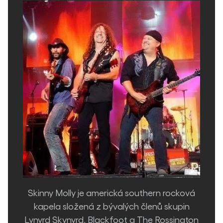
Skinny Molly je americká southern rocková
kapela složená z bývalých členů skupin
Lynyrd Skynyrd, Blackfoot a The Rossington